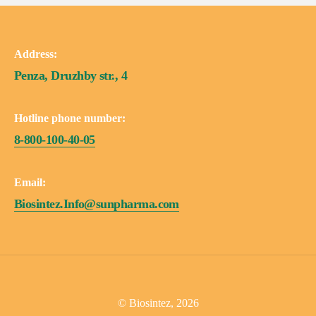
Address:
Penza, Druzhby str., 4
Hotline phone number:
8-800-100-40-05
Email:
Biosintez.Info@sunpharma.com
© Biosintez, 2026