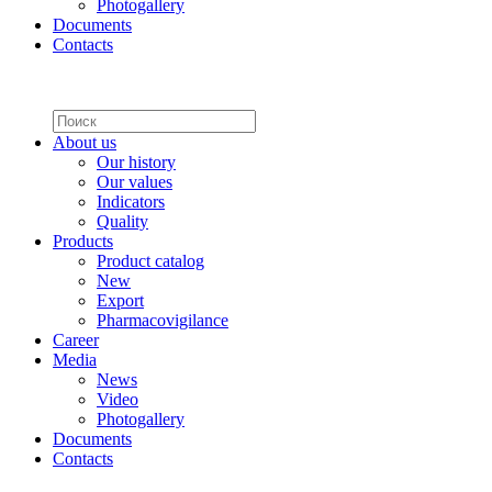
Photogallery
Documents
Contacts
About us
Our history
Our values
Indicators
Quality
Products
Product catalog
New
Export
Pharmacovigilance
Career
Media
News
Video
Photogallery
Documents
Contacts