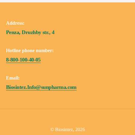
Address:
Penza, Druzhby str., 4
Hotline phone number:
8-800-100-40-05
Email:
Biosintez.Info@sunpharma.com
© Biosintez, 2026