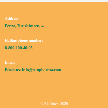
Address:
Penza, Druzhby str., 4
Hotline phone number:
8-800-100-40-05
Email:
Biosintez.Info@sunpharma.com
© Biosintez, 2026