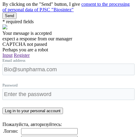
By clicking on the "Send" button, I give
consent to the processing
of personal data of PJSC "Biosintez"
Send
* required fields
Your message is accepted
expect a response from our manager
CAPTCHA not passed
Perhaps you are a robot
Input
Register
Email address
Password
Пожалуйста, авторизуйтесь:
Логин: