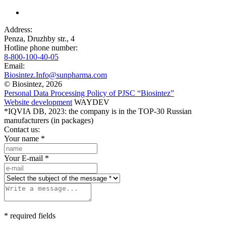
Address:
Penza, Druzhby str., 4
Hotline phone number:
8-800-100-40-05
Email:
Biosintez.Info@sunpharma.com
© Biosintez, 2026
Personal Data Processing Policy of PJSC “Biosintez”
Website development
WAYDEV
*IQVIA DB, 2023: the company is in the TOP-30 Russian
manufacturers (in packages)
Contact us:
Your name
*
Your E-mail
*
* required fields