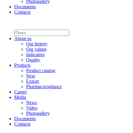
Photogallery
Documents
Contacts
About us
Our history
Our values
Indicators
Quality
Products
Product catalog
New
Export
Pharmacovigilance
Career
Media
News
Video
Photogallery
Documents
Contacts