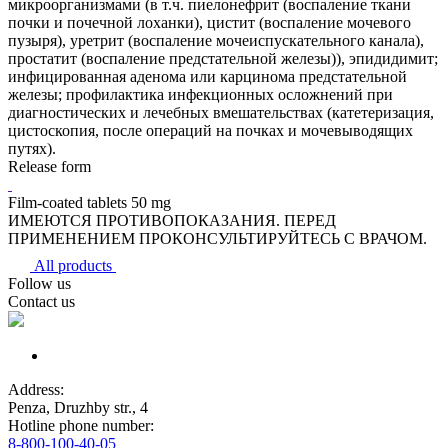
микроорганизмами (в т.ч. пиелонефрит (воспаление ткани
почки и почечной лоханки), цистит (воспаление мочевого
пузыря), уретрит (воспаление мочеиспускательного канала),
простатит (воспаление предстательной железы)), эпидидимит;
инфицированная аденома или карцинома предстательной
железы; профилактика инфекционных осложнений при
диагностических и лечебных вмешательствах (катетеризация,
цистоскопия, после операций на почках и мочевыводящих
путях).
Release form
Film-coated tablets 50 mg
ИМЕЮТСЯ ПРОТИВОПОКАЗАНИЯ. ПЕРЕД
ПРИМЕНЕНИЕМ ПРОКОНСУЛЬТИРУЙТЕСЬ С ВРАЧОМ.
All products
Follow us
Contact us
Address:
Penza, Druzhby str., 4
Hotline phone number:
8-800-100-40-05