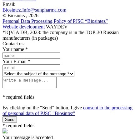
Email:
Biosintez.Info@sunpharma.com
© Biosintez, 2026
Personal Data Processing Policy of PJSC “Biosintez”
Website development
WAYDEV
*IQVIA DB, 2023: the company is in the TOP-30 Russian
manufacturers (in packages)
Contact us:
Your name
*
Your E-mail
*
* required fields
By clicking on the "Send" button, I give
consent to the processing
of personal data of PJSC "Biosintez"
Send
* required fields
Your message is accepted