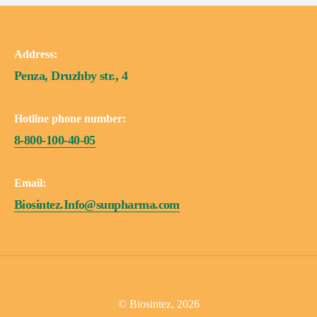
Address:
Penza, Druzhby str., 4
Hotline phone number:
8-800-100-40-05
Email:
Biosintez.Info@sunpharma.com
© Biosintez, 2026