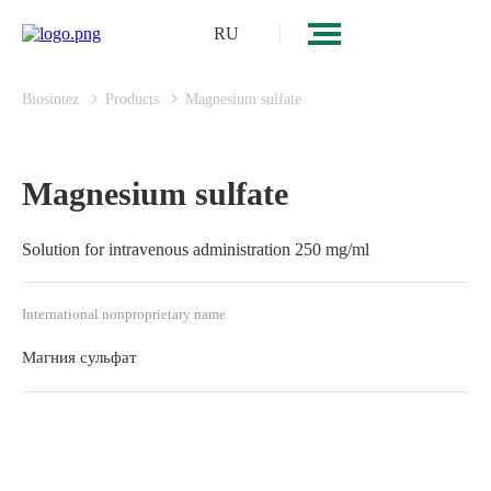
RU
Biosintez
Products
Magnesium sulfate
Magnesium sulfate
Solution for intravenous administration 250 mg/ml
International nonproprietary name
Магния сульфат