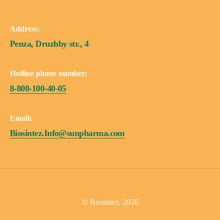
Address:
Penza, Druzhby str., 4
Hotline phone number:
8-800-100-40-05
Email:
Biosintez.Info@sunpharma.com
© Biosintez, 2026